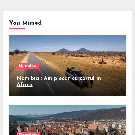
You Missed
Namibia
Namibia : Am plecat cu cortul în
Africa