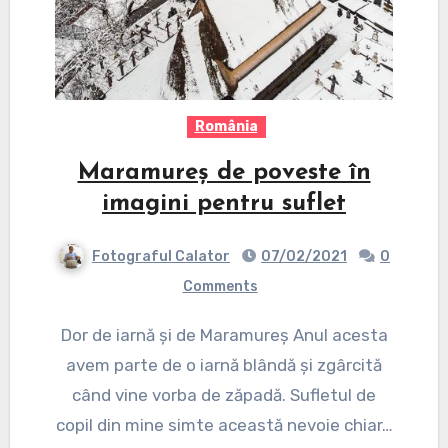
România
Maramureș de poveste în
imagini pentru suflet
Fotograful Calator
07/02/2021
0
Comments
Dor de iarnă și de Maramureș Anul acesta
avem parte de o iarnă blândă și zgârcită
când vine vorba de zăpadă. Sufletul de
copil din mine simte această nevoie chiar…