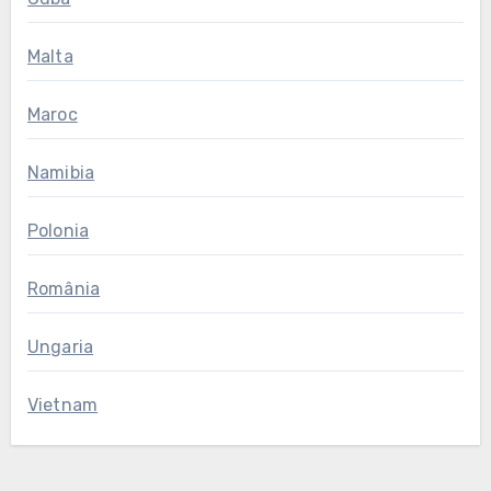
Malta
Maroc
Namibia
Polonia
România
Ungaria
Vietnam