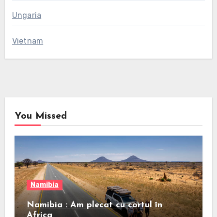
Ungaria
Vietnam
You Missed
Namibia
Namibia : Am plecat cu cortul în
Africa