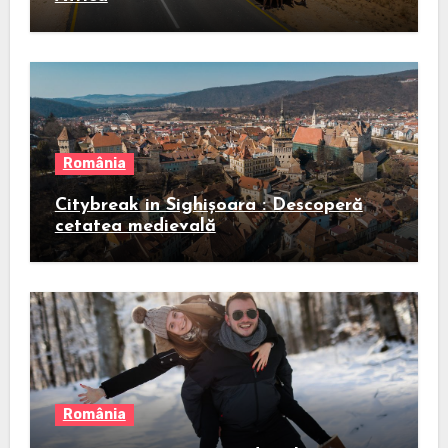
România
Citybreak in Sighișoara : Descoperă
cetatea medievală
România