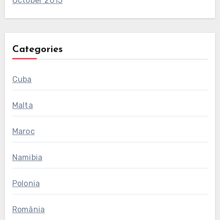
October 2015
Categories
Cuba
Malta
Maroc
Namibia
Polonia
România