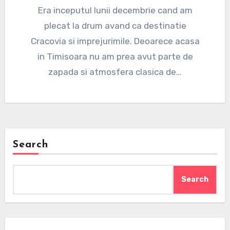
Era inceputul lunii decembrie cand am
plecat la drum avand ca destinatie
Cracovia si imprejurimile. Deoarece acasa
in Timisoara nu am prea avut parte de
zapada si atmosfera clasica de…
Search
Search