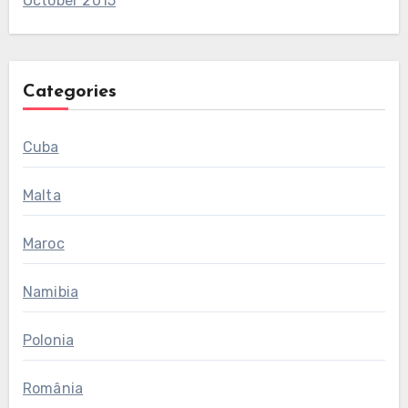
October 2015
Categories
Cuba
Malta
Maroc
Namibia
Polonia
România