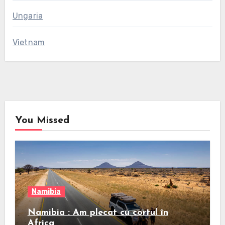
Ungaria
Vietnam
You Missed
Namibia
Namibia : Am plecat cu cortul în
Africa