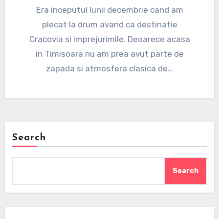
Era inceputul lunii decembrie cand am
plecat la drum avand ca destinatie
Cracovia si imprejurimile. Deoarece acasa
in Timisoara nu am prea avut parte de
zapada si atmosfera clasica de…
Search
Search