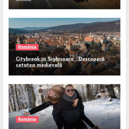
România
Citybreak in Sighișoara : Descoperă
cetatea medievală
România