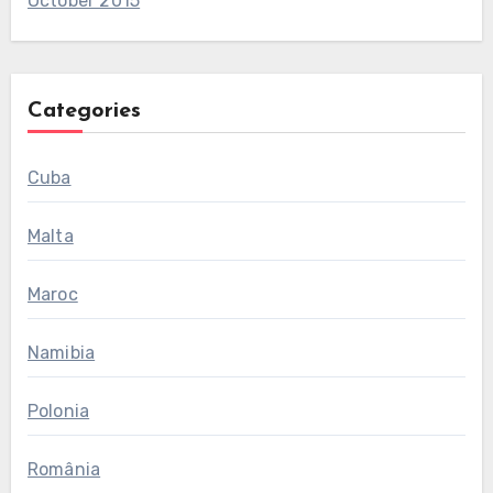
October 2015
Categories
Cuba
Malta
Maroc
Namibia
Polonia
România