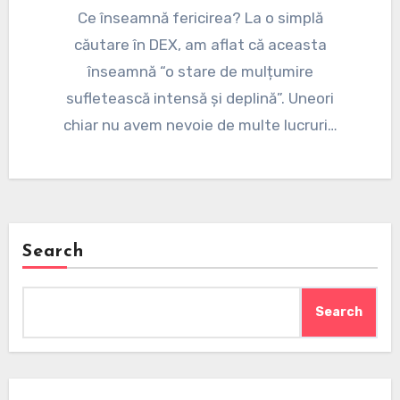
Ce înseamnă fericirea? La o simplă
căutare în DEX, am aflat că aceasta
înseamnă “o stare de mulțumire
sufletească intensă și deplină”. Uneori
chiar nu avem nevoie de multe lucruri…
Search
Search