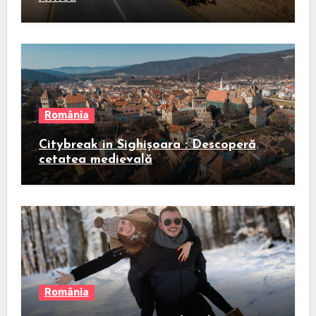
România
Citybreak in Sighișoara : Descoperă
cetatea medievală
România