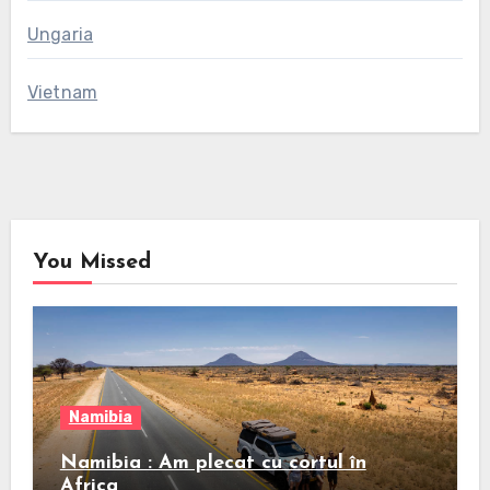
Ungaria
Vietnam
You Missed
Namibia
Namibia : Am plecat cu cortul în
Africa