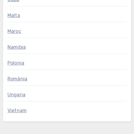
Malta
Maroc
Namibia
Polonia
România
Ungaria
Vietnam