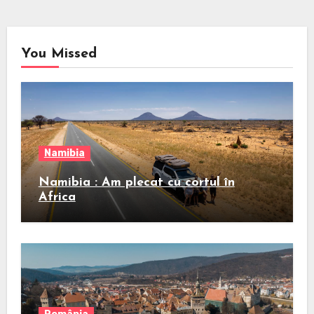
You Missed
Namibia
Namibia : Am plecat cu cortul în
Africa