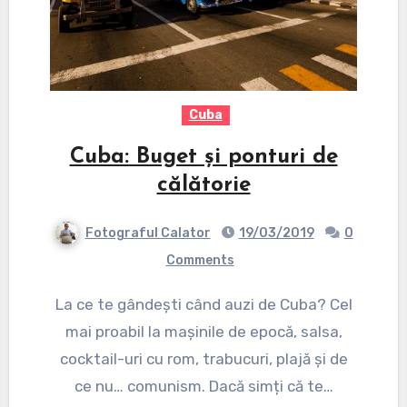
Cuba
Cuba: Buget și ponturi de
călătorie
Fotograful Calator
19/03/2019
0
Comments
La ce te gândești când auzi de Cuba? Cel
mai proabil la mașinile de epocă, salsa,
cocktail-uri cu rom, trabucuri, plajă și de
ce nu… comunism. Dacă simți că te…