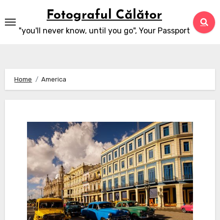
Skip
Fotograful Călător
to
"you'll never know, until you go", Your Passport
content
Home
America