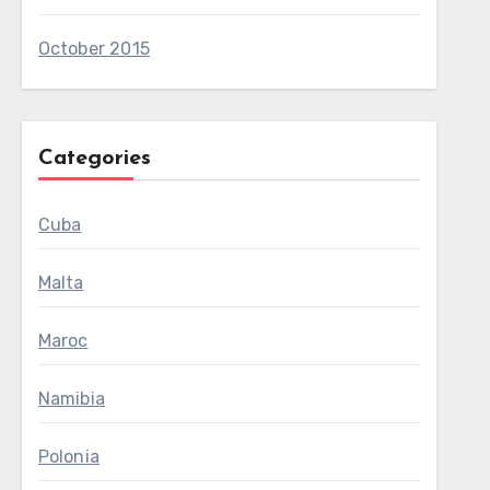
October 2015
Categories
Cuba
Malta
Maroc
Namibia
Polonia