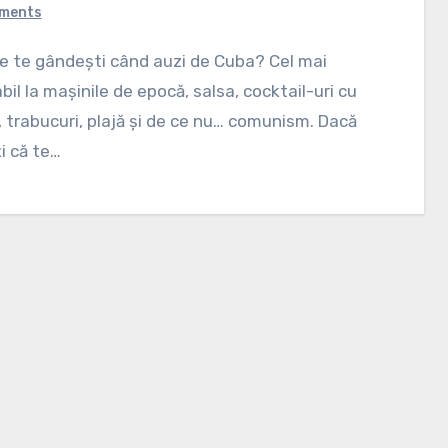
ments
bil la mașinile de epocă, salsa, cocktail-uri cu
 trabucuri, plajă și de ce nu… comunism. Dacă
i că te…