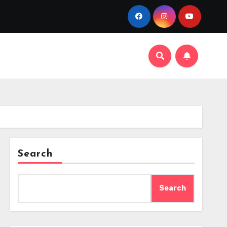
Search
Search