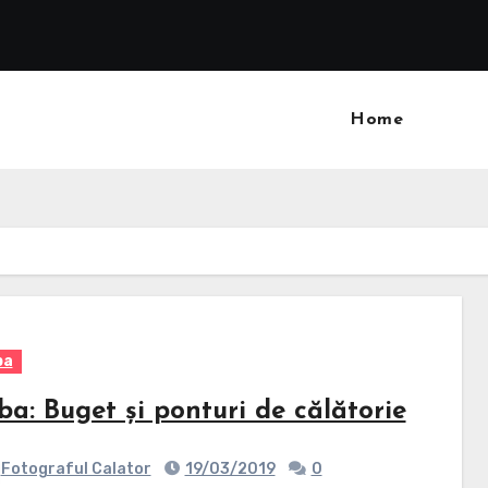
Home
ba
ba: Buget și ponturi de călătorie
Fotograful Calator
19/03/2019
0