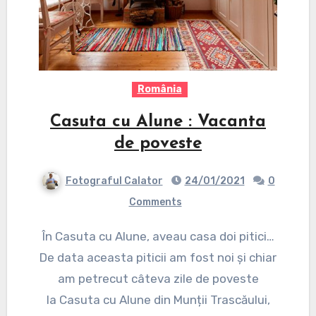
România
Casuta cu Alune : Vacanta
de poveste
Fotograful Calator
24/01/2021
0
Comments
În Casuta cu Alune, aveau casa doi pitici…
De data aceasta piticii am fost noi și chiar
am petrecut câteva zile de poveste
la Casuta cu Alune din Munții Trascăului,