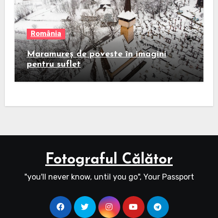
România
Maramureș de poveste în imagini
pentru suflet
Fotograful Călător
"you'll never know, until you go", Your Passport