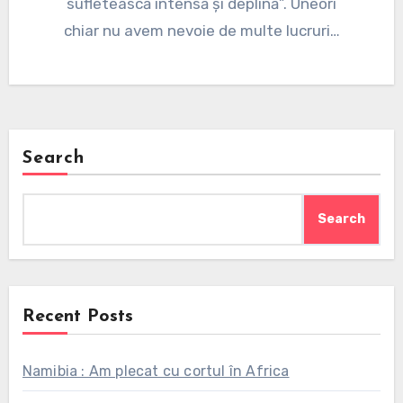
sufletească intensă și deplină”. Uneori
chiar nu avem nevoie de multe lucruri…
Search
Search
Recent Posts
Namibia : Am plecat cu cortul în Africa