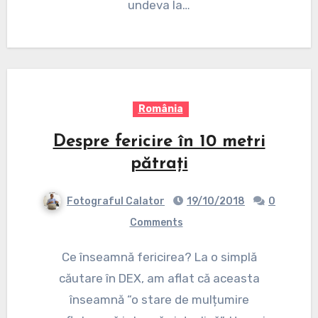
undeva la…
România
Despre fericire în 10 metri
pătrați
Fotograful Calator
19/10/2018
0
Comments
Ce înseamnă fericirea? La o simplă
căutare în DEX, am aflat că aceasta
înseamnă “o stare de mulțumire