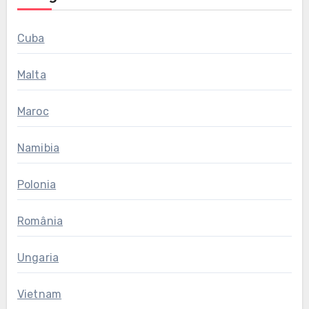
Cuba
Malta
Maroc
Namibia
Polonia
România
Ungaria
Vietnam