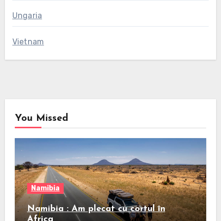
Ungaria
Vietnam
You Missed
Namibia
Namibia : Am plecat cu cortul în
Africa