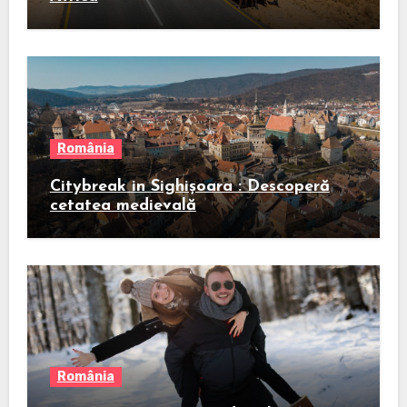
România
Citybreak in Sighișoara : Descoperă
cetatea medievală
România