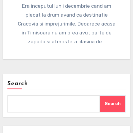
Era inceputul lunii decembrie cand am
plecat la drum avand ca destinatie
Cracovia si imprejurimile. Deoarece acasa
in Timisoara nu am prea avut parte de
zapada si atmosfera clasica de…
Search
Search