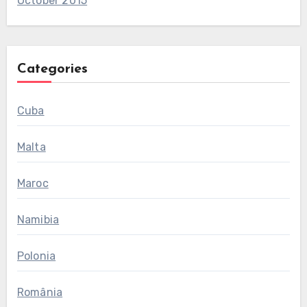
October 2015
Categories
Cuba
Malta
Maroc
Namibia
Polonia
România