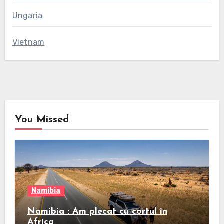
Ungaria
Vietnam
You Missed
Namibia
Namibia : Am plecat cu cortul în
Africa