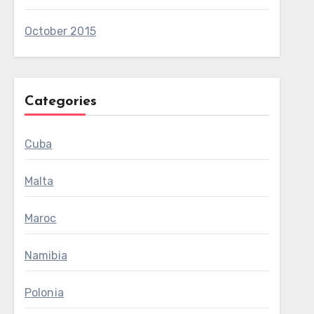
October 2015
Categories
Cuba
Malta
Maroc
Namibia
Polonia