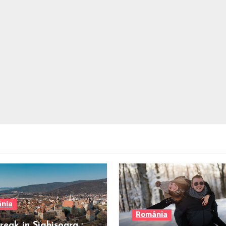
nia
România
reak in Sighișoara :