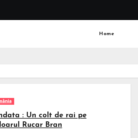
Home
mânia
ndata : Un colt de rai pe
loarul Rucar Bran