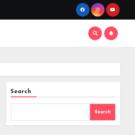
Search
Search